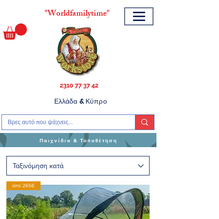
"
Worldfamilytime"
2310 77 37 42
Ελλάδα & Κύπρο
Παιχνίδια & Τοποθέτηση
απο 265€