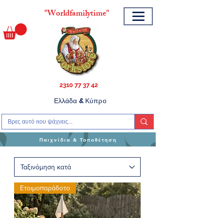
"
Worldfamilytime"
2310 77 37 42
Ελλάδα & Κύπρο
Παιχνίδια & Τοποθέτηση
Ετοιμοπαράδοτο