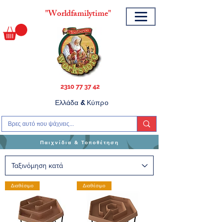
"
Worldfamilytime"
2310 77 37 42
Ελλάδα & Κύπρο
Παιχνίδια & Τοποθέτηση
Διαθέσιμο
Διαθέσιμο