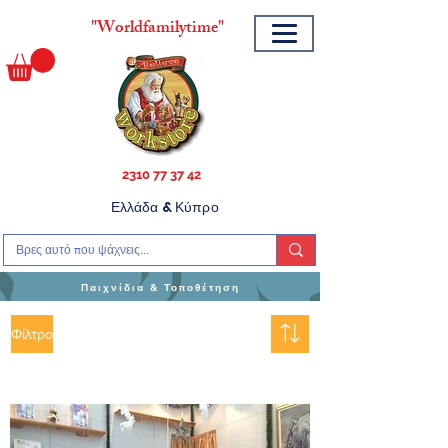
"
Worldfamilytime"
2310 77 37 42
Ελλάδα & Κύπρο
Παιχνίδια & Τοποθέτηση
Φίλτρο