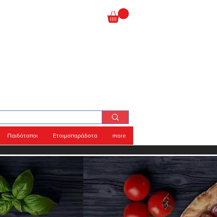
Παιδότοποι
Ετοιμοπαράδοτα
more