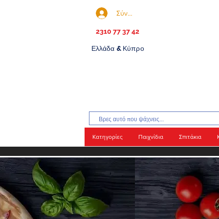
Σύνδεση
2310 77 37 42
Ελλάδα & Κύπρο
Κατηγορίες
Παιχνίδια
Σπιτάκια