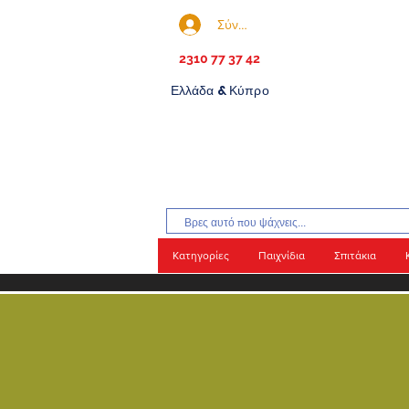
Σύνδεση
2310 77 37 42
Ελλάδα & Κύπρο
Κατηγορίες
Παιχνίδια
Σπιτάκια