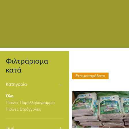
Φιλτράρισμα
κατά
Ετοιμοπαράδοτο
Κατηγορία
Όλα
Πισίνες Παραλληλόγραμμες
Πισίνες Στρόγγυλες
Τιμή