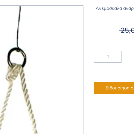
Ανεμόσκαλα αναρρ
 25,
Ειδοποίηση ό