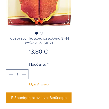
Γουέστερν Πιστόλια μεταλλικά 8 -14
ετών κωδ. S1021
Τιμή
13,80 €
Ποσότητα
*
Εξαντλημένο
Ειδοποίηση όταν είναι διαθέσιμο