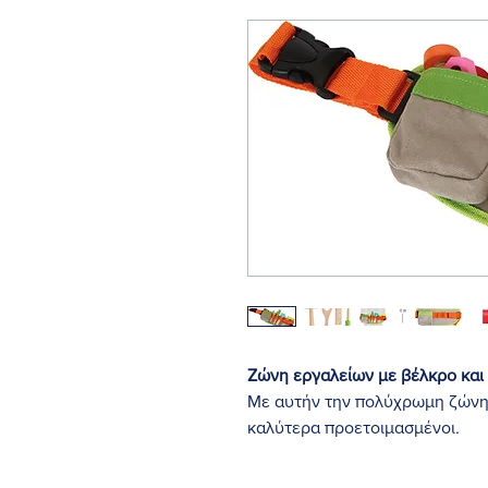
Ζώνη εργαλείων με βέλκρο και 
Με αυτήν την πολύχρωμη ζώνη ε
καλύτερα προετοιμασμένοι.
Περιλαμβάνει χάρακα, κατσαβίδι
και πέντε παξιμάδια από μασίφ