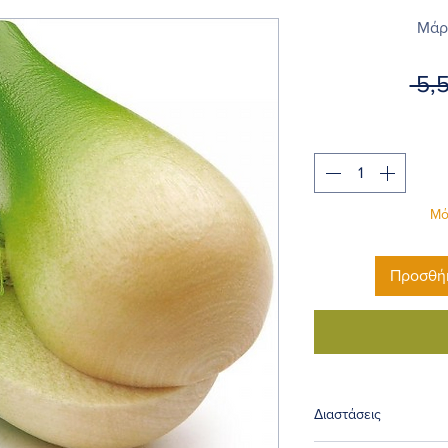
Μάρ
 5,
Μό
Προσθήκ
Διαστάσεις