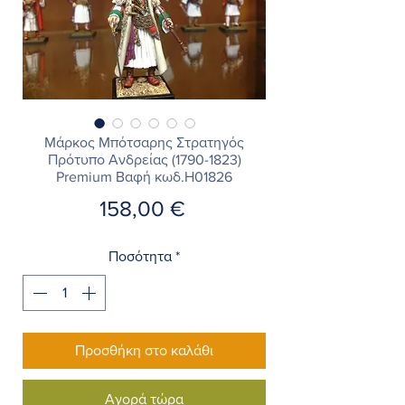
Μάρκος Μπότσαρης Στρατηγός
Πρότυπο Ανδρείας (1790-1823)
Premium Βαφή κωδ.Η01826
Τιμή
158,00 €
Ποσότητα
*
Προσθήκη στο καλάθι
Αγορά τώρα