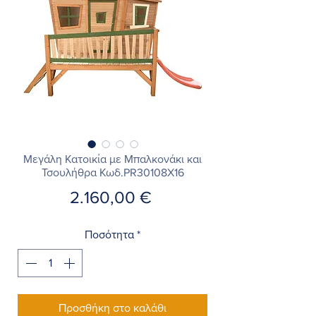
Μεγάλη Κατοικία με Μπαλκονάκι και
Τσουλήθρα Κωδ.PR30108X16
Τιμή
2.160,00 €
Ποσότητα
*
Προσθήκη στο καλάθι