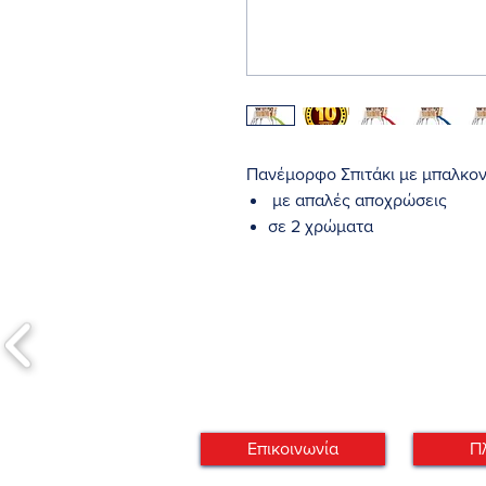
Πανέμορφο Σπιτάκι με μπαλκο
με απαλές αποχρώσεις
σε 2 χρώματα
σε 5 χρώματα τσουλήθρας
3 παραλαγές
Μεγάλα ανοίγματα παραθύρων γ
Κατάλληλο για παιδάκια ηλικίας
Επικοινωνία
Π