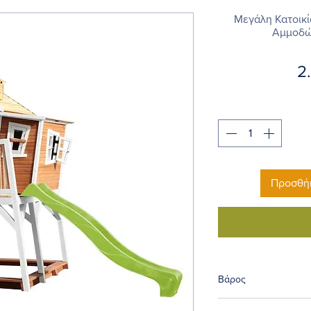
Μεγάλη Κατοικί
Αμμοδώ
2
Προσθήκ
Βάρος
111