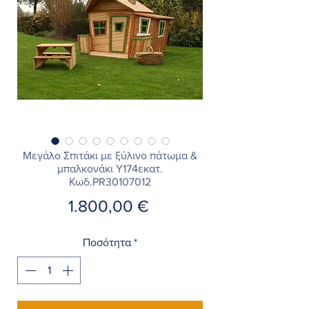
Μεγάλο Σπιτάκι με ξύλινο πάτωμα &
μπαλκονάκι Υ174εκατ.
Κωδ.PR30107012
Τιμή
1.800,00 €
Ποσότητα
*