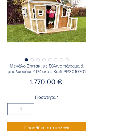
Μεγάλο Σπιτάκι με ξύλινο πάτωμα &
μπαλκονάκι Υ174εκατ. Κωδ.PR3010701
Τιμή
1.770,00 €
Ποσότητα
*
Προσθήκη στο καλάθι