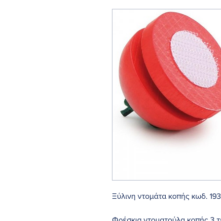
Ξύλινη ντομάτα κοπής κωδ. 193
Φρέσκια ντοματούλα κοπής 3 τε