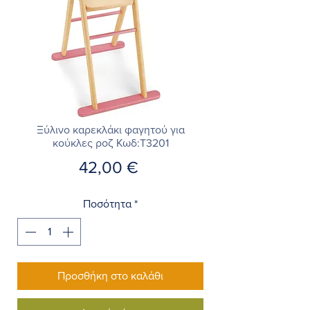
Ξύλινο καρεκλάκι φαγητού για
κούκλες ροζ Κωδ:T3201
Τιμή
42,00 €
Ποσότητα
*
Προσθήκη στο καλάθι