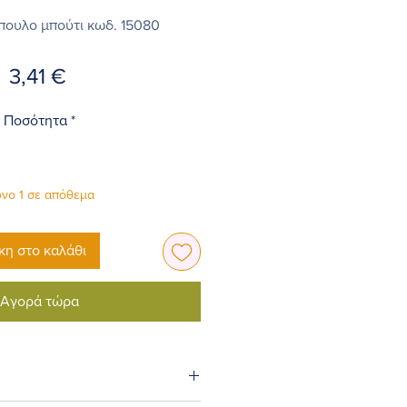
πουλο μπούτι κωδ. 15080
Τιμή
3,41 €
Ποσότητα
*
νο 1 σε απόθεμα
η στο καλάθι
Αγορά τώρα