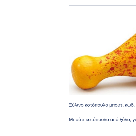
Ξύλινο κοτόπουλο μπούτι κωδ.
Μπούτι κοτόπουλο από ξύλο, γι
Τιμή ανά 1 τεμάχιο