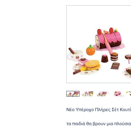
Νέο Υπέροχο Πλήρες Σέτ Κουτί
τα παιδιά θα βρουν μια πλούσι