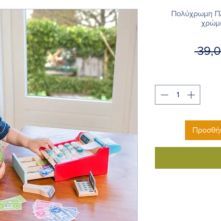
Πολύχρωμη Πλ
χρώμ
 39,
Προσθήκ