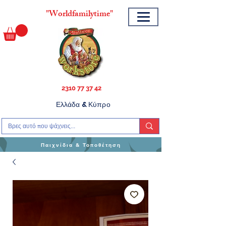
"
Worldfamilytime"
2310 77 37 42
Ελλάδα & Κύπρο
Παιχνίδια & Τοποθέτηση