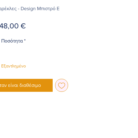
αρέκλες - Design Mπιστρό E
Τιμή
48,00 €
Ποσότητα
*
Εξαντλημένο
ταν είναι διαθέσιμο