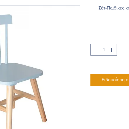
Σέτ-Παιδικές κ
Ειδοποίηση ό