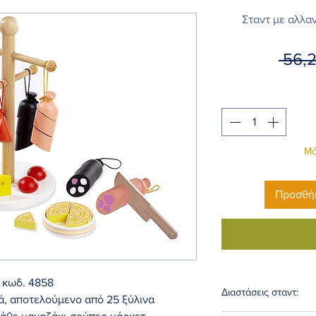
Σταντ με αλλαν
 56,
Μό
Προσθήκ
α κωδ. 4858
Διαστάσεις σταντ:
κά, αποτελούμενο από 25 ξύλινα