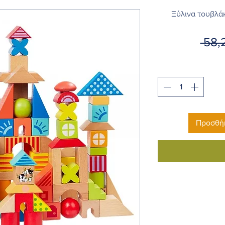
Ξύλινα τουβλά
 58,
Προσθήκ