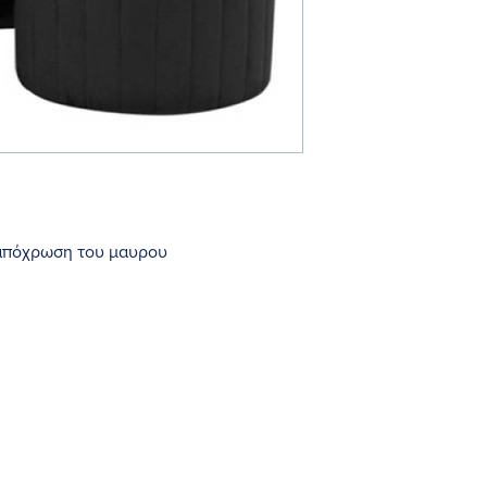
 απόχρωση του μαυρου
 Παιδότοπους