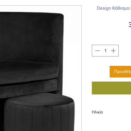
Design Κάθισμα
Προσθήκ
Ηλικία
5χρ.+