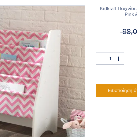
Kidkraft Παιχνίδ
Pink 
 98,
Ειδοποίηση ό