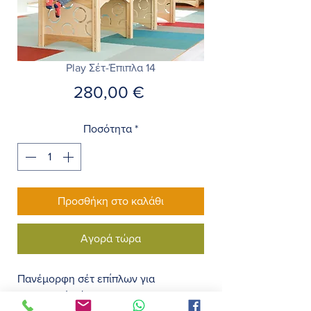
Play Σέτ-Έπιπλα 14
Τιμή
280,00 €
Ποσότητα
*
Προσθήκη στο καλάθι
Αγορά τώρα
Πανέμορφη σέτ επίπλων για
Εσωτερικό χώρο