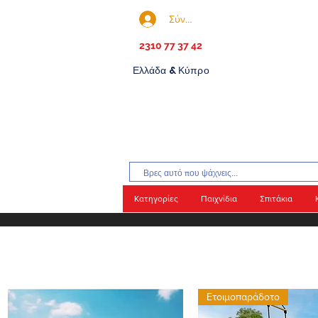
Σύνδεση
2310 77 37 42
Ελλάδα & Κύπρο
Κατηγορίες
Παιχνίδια
Σπιτάκια
Ετοιμοπαράδοτο