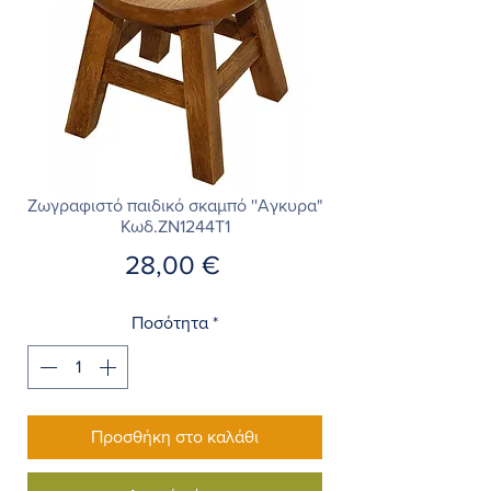
Ζωγραφιστό παιδικό σκαμπό ''Αγκυρα"
Κωδ.ZN1244T1
Τιμή
28,00 €
Ποσότητα
*
Προσθήκη στο καλάθι