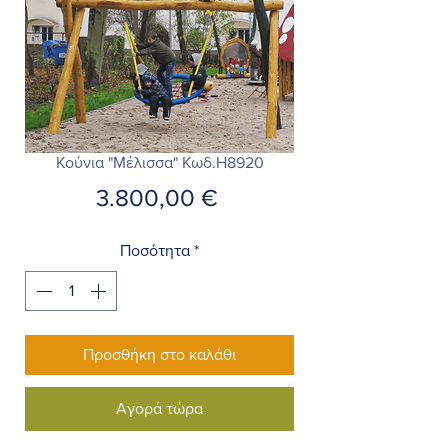
Κούνια "Μέλισσα" Κωδ.Η8920
Τιμή
3.800,00 €
Ποσότητα
*
Προσθήκη στο καλάθι
Αγορά τώρα