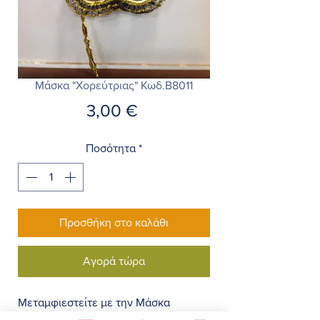
Μάσκα "Χορεύτριας" Κωδ.Β8011
Τιμή
3,00 €
Ποσότητα
*
Προσθήκη στο καλάθι
Αγορά τώρα
Μεταμφιεστείτε με την Μάσκα
"Χορεύτριας"