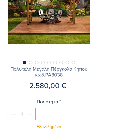
Πολυτελή Μεγάλη Πέργκολα Κήπου
κωδ.PΑ8038
Τιμή
2.580,00 €
Ποσότητα
*
Εξαντλημένο